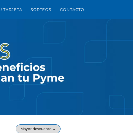
U TARJETA
SORTEOS
CONTACTO