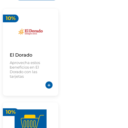
10%
El Dorado
Aprovecha estos
beneficios en El
Dorado con las
tarjetas
seleccionadas de
Tu Banco
10%