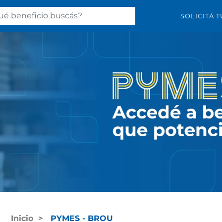
SOLICITÁ T
Inicio
PYMES - BROU