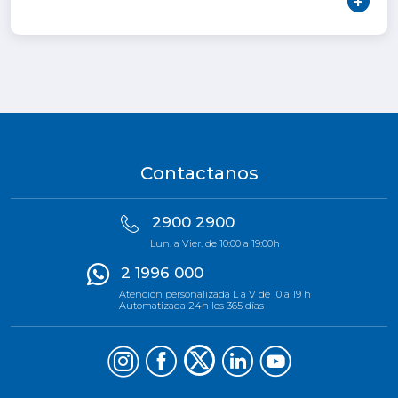
Contactanos
2900 2900
Lun. a Vier. de 10:00 a 19:00h
2 1996 000
Atención personalizada L a V de 10 a 19 h
Automatizada 24h los 365 días