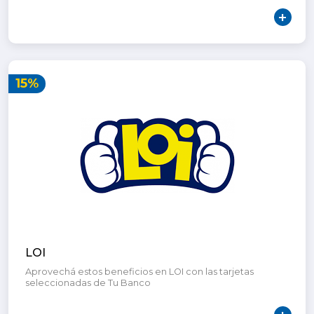
15%
LOI
Aprovechá estos beneficios en LOI con las tarjetas
seleccionadas de Tu Banco