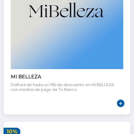
MI BELLEZA
Disfrutá de hasta un 15% de descuento en MI BELLEZA
con medios de pago de Tu Banco.
10%