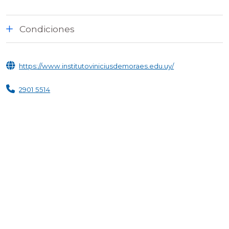
Condiciones
https://www.institutoviniciusdemoraes.edu.uy/
2901 5514