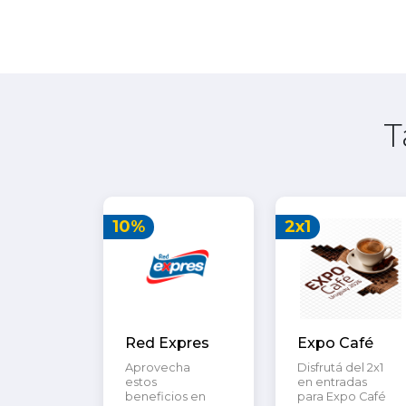
T
10%
2x1
Red Expres
Expo Café
Aprovecha
Disfrutá del 2x1
estos
en entradas
beneficios en
para Expo Café