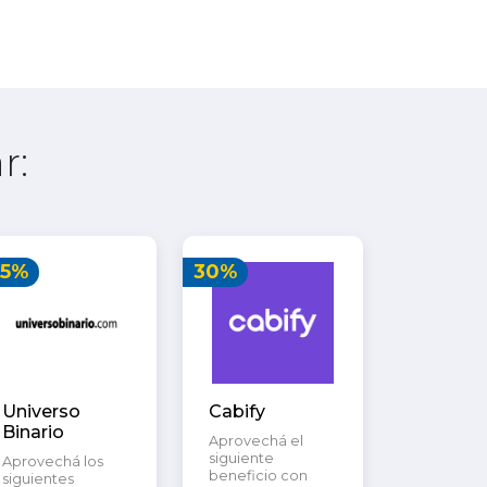
r:
25%
30%
Universo
Cabify
Binario
Aprovechá el
siguiente
Aprovechá los
beneficio con
siguientes