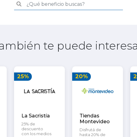
ambién te puede interesa
25%
20%
La Sacristía
Tiendas
Montevideo
25% de
descuento
Disfrutá de
con los medios
hasta 20% de