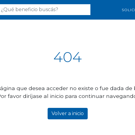
SOLIC
404
ágina que desea acceder no existe o fue dada de 
or favor diríjase al inicio para continuar navegand
Volver a inicio