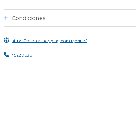
Condiciones
https://coloniashopping.com.uy/cine/
4522 9636