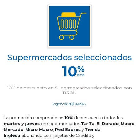
Supermercados seleccionados
10
%
DTO
10% de descuento en Supermercados seleccionados con
BROU
Vigencia: 30/04/2027
La promoción comprende un
10%
de descuento todos los
martes y jueves
en supermercados
Ta-Ta
,
El Dorado
,
Macro
Mercado
,
Micro Macro
,
Red Expres
y
Tienda
Inglesa
abonando con Tarjetas de Crédito y