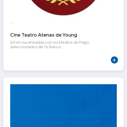
Cine Teatro Atenas de Young
2x1 en tus entradas con los Medios de Pago
seleccionados de Tu Banco.