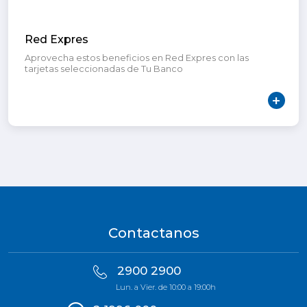
Red Expres
Aprovecha estos beneficios en Red Expres con las
tarjetas seleccionadas de Tu Banco
Contactanos
2900 2900
Lun. a Vier. de 10:00 a 19:00h