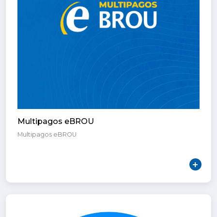
Multipagos eBROU
Multipagos eBROU