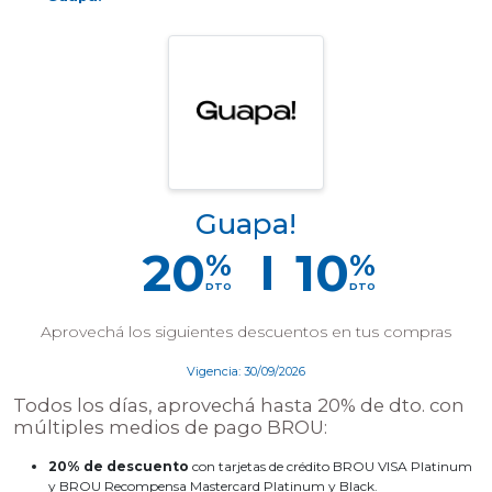
Guapa!
20
10
%
%
DTO
DTO
Aprovechá los siguientes descuentos en tus compras
Vigencia: 30/09/2026
Todos los días, aprovechá hasta 20% de dto. con
múltiples medios de pago BROU:
20% de descuento
con tarjetas de crédito BROU VISA Platinum
y BROU Recompensa Mastercard Platinum y Black.