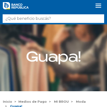
Inicio
Medios de Pago
MI BROU
Moda
Guapa!