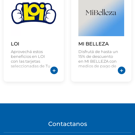
LOI
MI BELLEZA
Aprovechá estos
Disfrutá de hasta un
beneficios en LOI
15% de descuento
con las tarjetas
en MI BELLEZA con
seleccionadas de Tu
medios de pago de
Banco
Tu Banco.
Contactanos