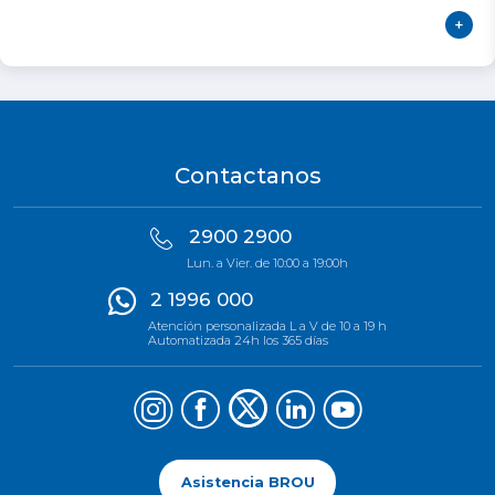
Contactanos
2900 2900
Lun. a Vier. de 10:00 a 19:00h
2 1996 000
Atención personalizada L a V de 10 a 19 h
Automatizada 24h los 365 días
Asistencia BROU