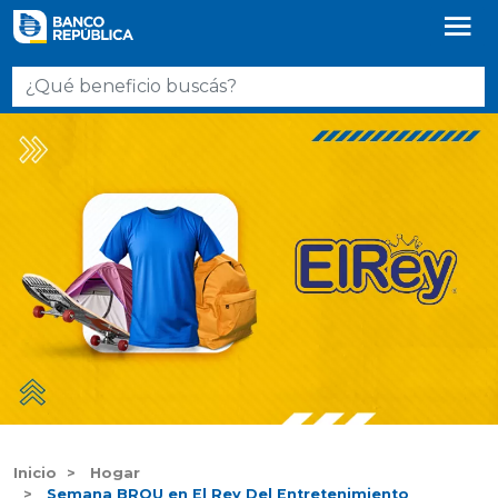
Inicio
Hogar
Semana BROU en El Rey Del Entretenimiento