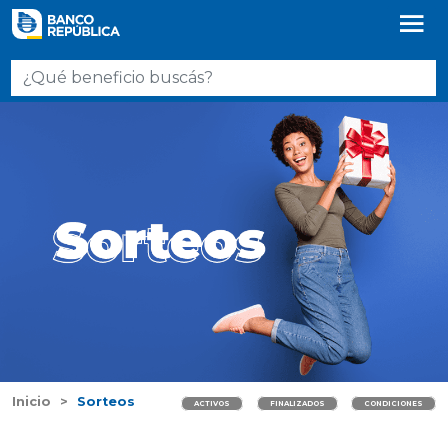
Inicio
Sorteos
ACTIVOS
FINALIZADOS
CONDICIONES