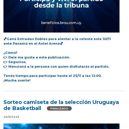
🏀Ganá Entradas Dobles para alentar a la celeste este 30/11
ante Panamá en el Antel Arena🏀
¿Cómo?
👉 Dale me gusta a esta publicación.
👉 Seguinos.
👉 Mencioná a la persona con quien disfrutarás el partido.
Tenés tiempo para participar hasta el 25/11 a las 12:00.
¡Mucha suerte!
Sorteo camiseta de la selección Uruguaya
de Basketball
FINALIZADO
25/11/2025