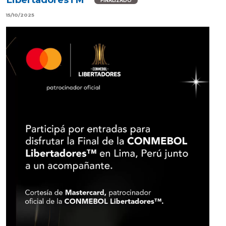
FINALIZADO
15/10/2025