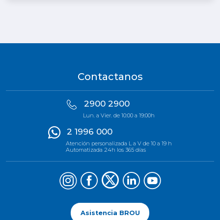
Contactanos
2900 2900
Lun. a Vier. de 10:00 a 19:00h
2 1996 000
Atención personalizada L a V de 10 a 19 h
Automatizada 24h los 365 días
Asistencia BROU