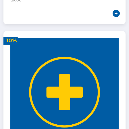
BROU
10%