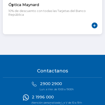
Óptica Maynard
10% de descuento con todas las Tarjetas del Banco
República
Contactanos
2900 2900
Lun. a Vier. de 10:00 a 19:00h
2 1996 000
Atención personalizada L a V de 10 a 19 h