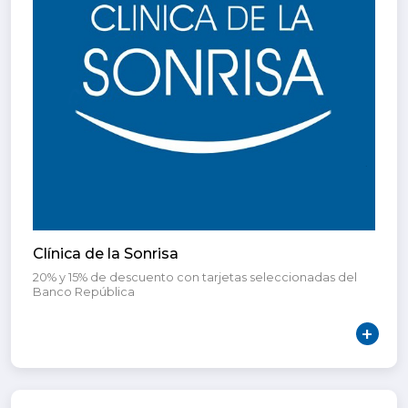
Clínica de la Sonrisa
20% y 15% de descuento con tarjetas seleccionadas del
Banco República