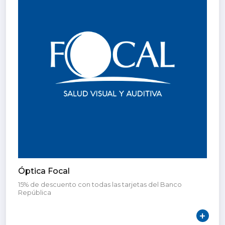
Óptica Focal
15% de descuento con todas las tarjetas del Banco
República