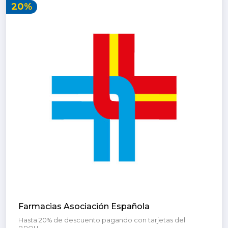
20%
Farmacias Asociación Española
Hasta 20% de descuento pagando con tarjetas del